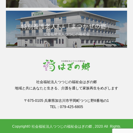
特別養護老人ﾎ-ﾑ「まつかぜの郷」
社会福祉法人つつじの福祉会
社会福祉法人つつじの福祉会はぎの郷
地域と共にあなたと生きる、介護を通して家族再生をめざします
〒675-0105 兵庫県加古川市平岡町つつじ野8番地の1
TEL：079-425-6805
Copyright© 社会福祉法人つつじの福祉会はぎの郷 , 2020 All Rights.