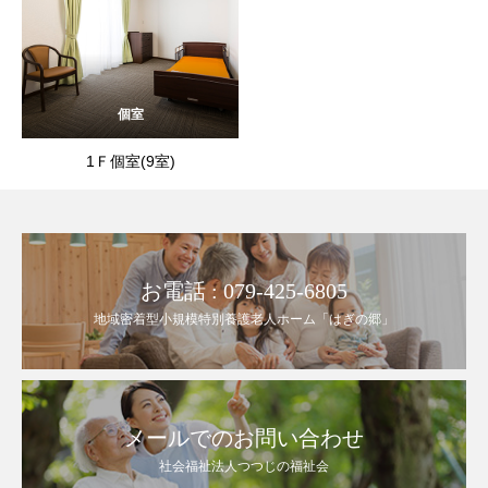
個室
1Ｆ個室(9室)
お電話 : 079-425-6805
地域密着型小規模特別養護老人ホーム「はぎの郷」
メールでのお問い合わせ
社会福祉法人つつじの福祉会