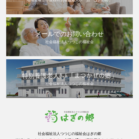
メールでのお問い合わせ
社会福祉法人つつじの福祉会
特別養護老人ﾎ-ﾑ「まつかぜの郷」
社会福祉法人つつじの福祉会
社会福祉法人つつじの福祉会はぎの郷