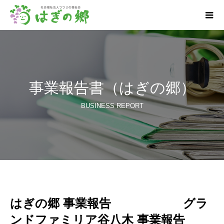
事業報告書（はぎの郷）
BUSINESS REPORT
はぎの郷 事業報告 グラ
ンドファミリア谷八木 事業報告