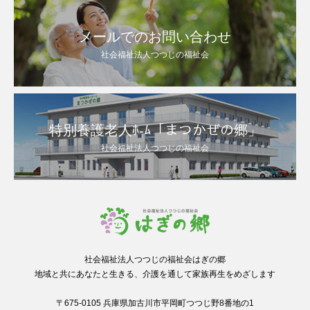
メールでのお問い合わせ
社会福祉法人つつじの福祉会
特別養護老人ﾎ-ﾑ「まつかぜの郷」
社会福祉法人つつじの福祉会
社会福祉法人つつじの福祉会はぎの郷
地域と共にあなたと生きる、介護を通して家族再生をめざします
〒675-0105 兵庫県加古川市平岡町つつじ野8番地の1